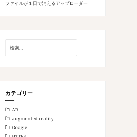
ファイルが１日で消えるアップローダー
検
索:
カテゴリー
AR
augmented reality
Google
HTTPS