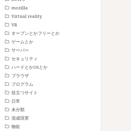
mozilla
Virtual reality
VR
オープンとかフリーとか
ゲームとか
サーバー
セキュリティ
ハードとかOSとか
ブラウザ
プログラム
役立つサイト
日常
未分類
混成現実
物欲