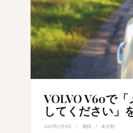
VOLVO V60
してください」
2022年2月9日
俺様
未分類