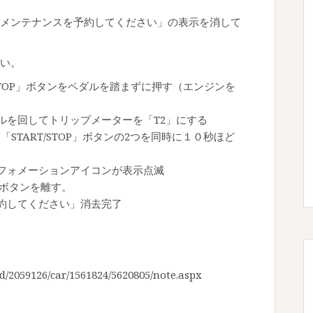
メンテナンスを予約してください」の表示を消して
い。
STOP」ボタンをペダルを踏まずに押す（エンジンを
ルを回してトリップメーターを「T2」にする
START/STOP」ボタンの2つを同時に１０秒ほど
フォメーションアイコンが表示点滅
P」ボタンを離す。
約してください」消去完了
id/2059126/car/1561824/5620805/note.aspx