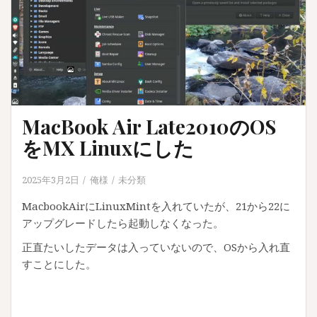
MacBook Air Late2010のOS
をMX Linuxにした
2025年3月2日
俺様
未分類
MacbookAirにLinuxMintを入れていたが、21から22に
アップグレードしたら起動しなくなった。
正直たいしたデータは入っていないので、OSから入れ直
すことにした。