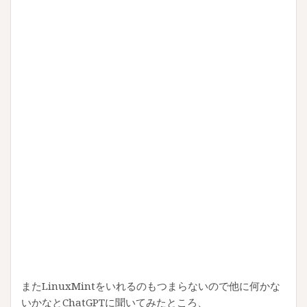
またLinuxMintをいれるのもつまらないので他に何かな
いかなとChatGPTに聞いてみたところ、